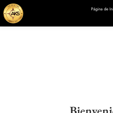
Página de In
Bienveni