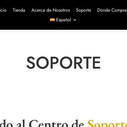
icio
Tienda
Acerca de Nosotros
Soporte
Donde Compra
Español
SOPORTE
do al Centro de
Soport