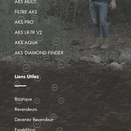
AKS MULTI
FILTRE AKS
AKS PRO
AKS LR-TR V2
AKS AQUA
AKS DIAMOND FINDER
Liens Utiles
Boutique
Revendeurs
Devenez Revendeur
Expédition