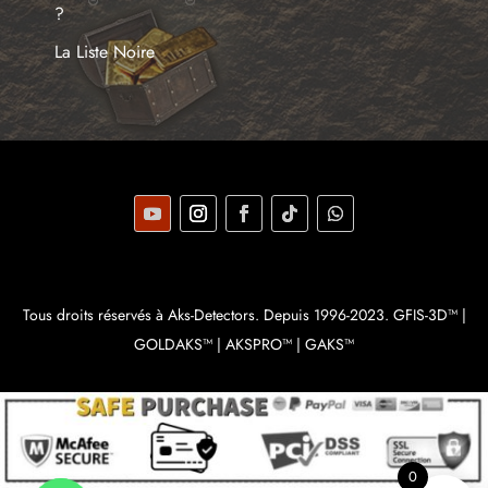
?
La Liste Noire
Tous droits réservés à Aks-Detectors. Depuis 1996-2023. GFIS-3D™ |
GOLDAKS™ | AKSPRO™ | GAKS™
0