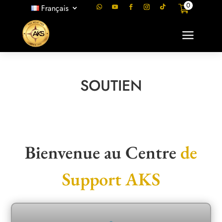
0
Français
SOUTIEN
Bienvenue au Centre
de
Support AKS