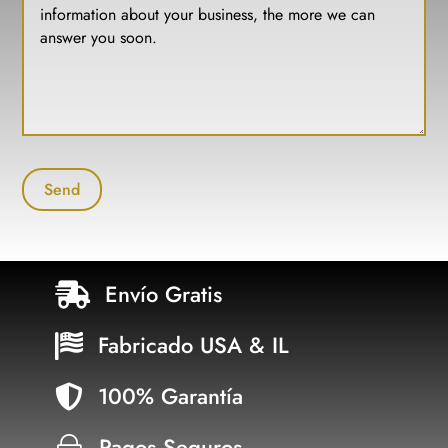
Envío Gratis

Fabricado USA & IL

100% Garantía

Pagos Seguros