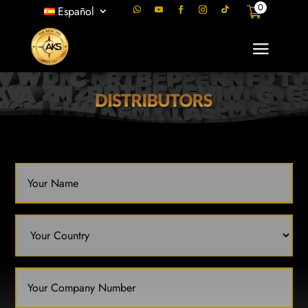
0
Español