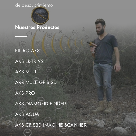
de descubrimiento.
Nuestros Productos
FILTRO AKS
AKS LR-TR V2
AKS MULTI
AKS MULTI GFIS 3D
AKS PRO
AKS DIAMOND FINDER
AKS AQUA
AKS GFIS3D IMAGINE SCANNER