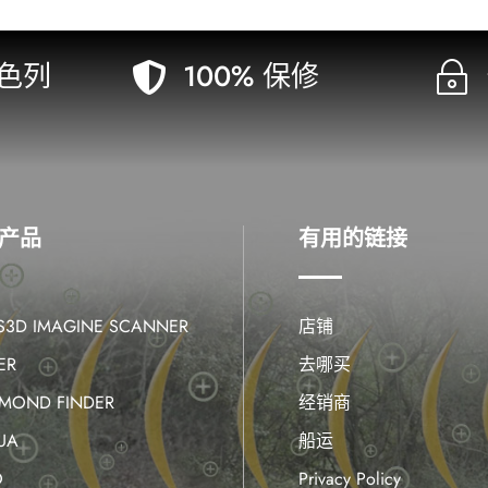
色列
100% 保修

~
产品
有用的链接
IS3D IMAGINE SCANNER
店铺
ER
去哪买
AMOND FINDER
经销商
UA
船运
O
Privacy Policy