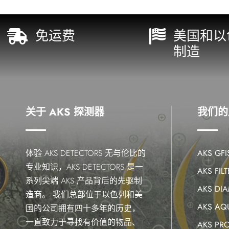
免运费
美国和以


制造
关于 AKS 探测器
我们的
体验 AKS DETECTORS 无与伦比的
AKS GF
专业知识，AKS DETECTORS 是一
AKS FILT
系列尖端 AKS 产品背后的先驱制
AKS DI
造商。 我们总部位于以色列和美
AKS AQ
国的公司拥有四十多年的历史，
一直致力于寻找有价值的物品、
AKS PR